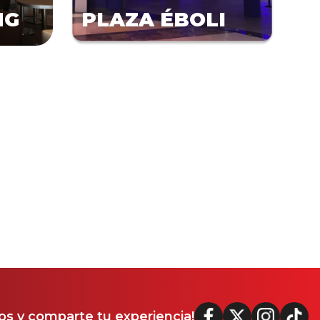
NG
PLAZA ÉBOLI
s y comparte tu experiencia!