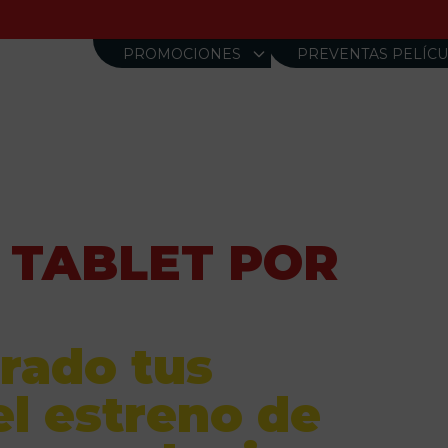
ㅤPROMOCIONESㅤ
PREVENTAS PELÍCU
 TABLET POR
rado tus
el estreno de