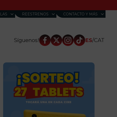
LAS
REESTRENOS
CONTACTO Y MÁS
Síguenos!
ES
/
CAT