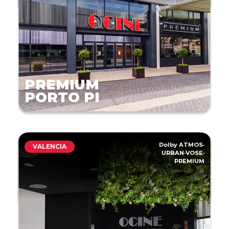
PREMIUM
PORTO PI
Dolby ATMOS
·
VALENCIA
URBAN
·
VOSE
·
PREMIUM