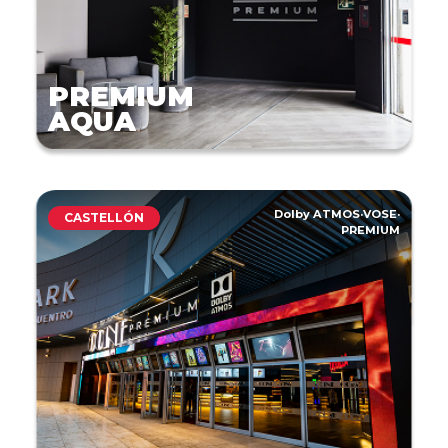
PREMIUM
AQUA
Dolby ATMOS
·
VOSE
·
CASTELLÓN
PREMIUM