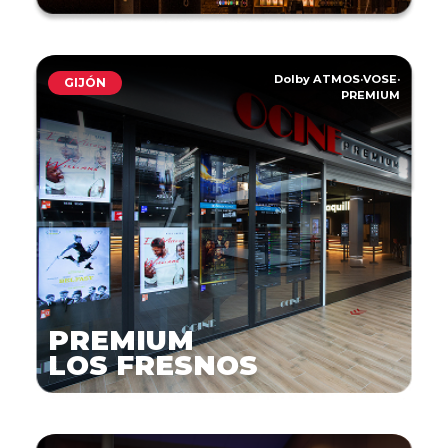
Dolby ATMOS
·
VOSE
·
GIJÓN
PREMIUM
PREMIUM
LOS FRESNOS