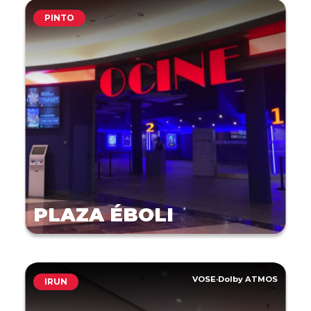
PINTO
PLAZA ÉBOLI
VOSE
·
Dolby ATMOS
IRUN