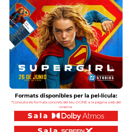
Formats disponibles per la pel·lícula:
*Consulta els formats concrets del teu OCINE a la pàgina web del
cinema.