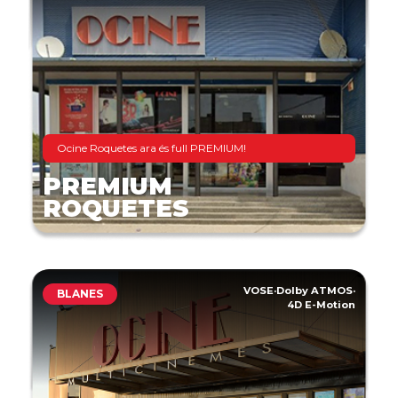
Ocine Roquetes ara és full PREMIUM!
PREMIUM
ROQUETES
VOSE
·
Dolby ATMOS
·
BLANES
4D E-Motion