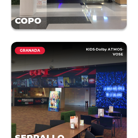
COPO
KIDS
·
Dolby ATMOS
·
GRANADA
VOSE
SERRALLO