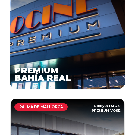
PREMIUM
BAHÍA REAL
Dolby ATMOS
·
PALMA DE MALLORCA
PREMIUM
·
VOSE