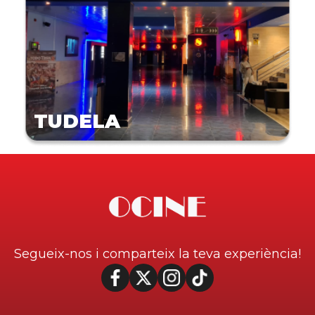
TUDELA
Segueix-nos i comparteix la teva experiència!