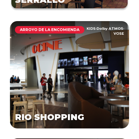
KIDS
·
Dolby ATMOS
·
ARROYO DE LA ENCOMIENDA
VOSE
RIO SHOPPING