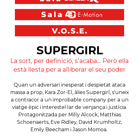
SUPERGIRL
La sort, per definició, s'acaba... Però ella
està llesta per a alliberar el seu poder
Quan un adversari inesperat i despietat ataca
massa a prop, Kara Zor-El, àlies Supergirl, s'uneix
a contracor a un improbable company per a un
viatge èpic i interestel·lar de venjança i justícia.
Protagonitzada per Milly Alcock, Matthias
Schoenaerts, Eve Ridley, David Krumholtz,
Emily Beecham i Jason Momoa.