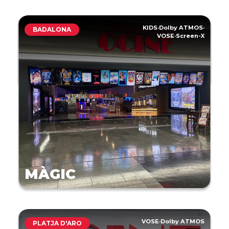
KIDS
·
Dolby ATMOS
·
BADALONA
VOSE
·
Screen-X
MÀGIC
VOSE
·
Dolby ATMOS
PLATJA D'ARO