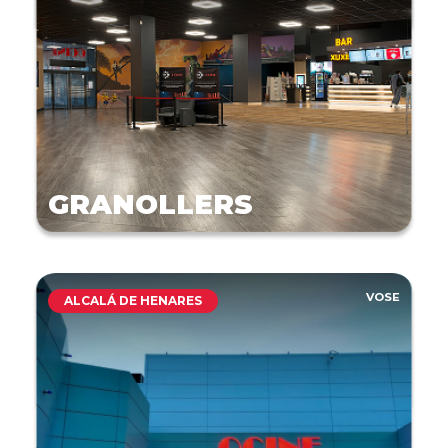
GRANOLLERS
VOSE
ALCALÁ DE HENARES