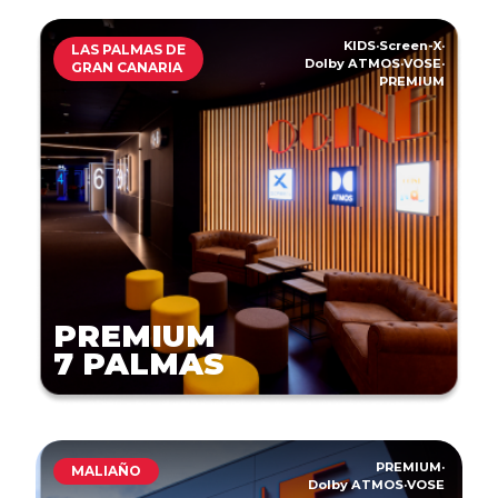
KIDS
·
Screen-X
·
LAS PALMAS DE
Dolby ATMOS
·
VOSE
·
GRAN CANARIA
PREMIUM
PREMIUM
7 PALMAS
PREMIUM
·
MALIAÑO
Dolby ATMOS
·
VOSE