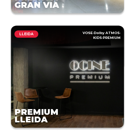
GRAN VIA
VOSE
·
Dolby ATMOS
·
LLEIDA
KIDS
·
PREMIUM
PREMIUM
LLEIDA