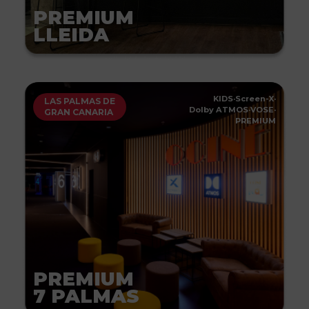
PREMIUM
LLEIDA
KIDS
·
Screen-X
·
LAS PALMAS DE
Dolby ATMOS
·
VOSE
·
GRAN CANARIA
PREMIUM
PREMIUM
7 PALMAS