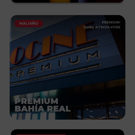
PREMIUM
·
MALIAÑO
Dolby ATMOS
·
VOSE
PREMIUM
BAHÍA REAL