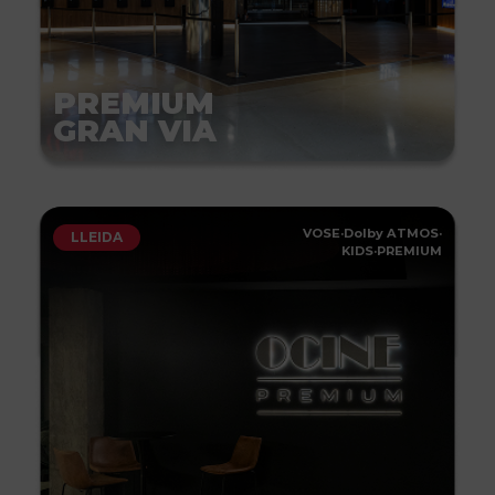
PREMIUM
GRAN VIA
VOSE
·
Dolby ATMOS
·
LLEIDA
KIDS
·
PREMIUM