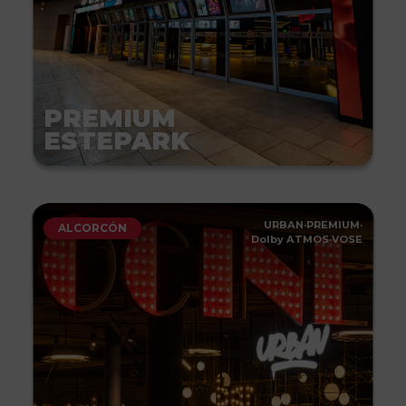
PREMIUM
ESTEPARK
URBAN
·
PREMIUM
·
ALCORCÓN
Dolby ATMOS
·
VOSE