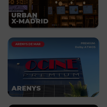
URBAN
X-MADRID
PREMIUM
·
ARENYS DE MAR
Dolby ATMOS
ARENYS