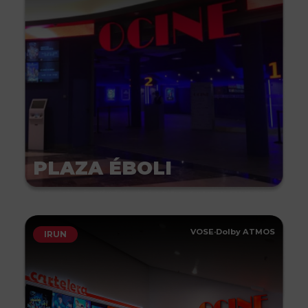
PLAZA ÉBOLI
VOSE
·
Dolby ATMOS
IRUN