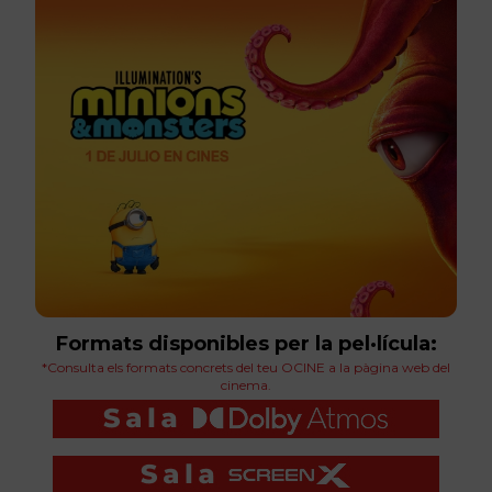
Formats disponibles per la pel·lícula:
*Consulta els formats concrets del teu OCINE a la pàgina web del
cinema.