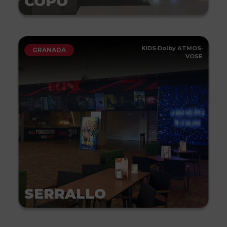
COPO
KIDS
·
Dolby ATMOS
·
GRANADA
VOSE
SERRALLO