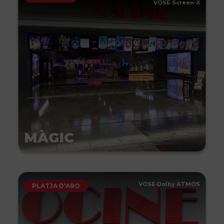
VOSE
·
Screen-X
MÀGIC
VOSE
·
Dolby ATMOS
PLATJA D'ARO