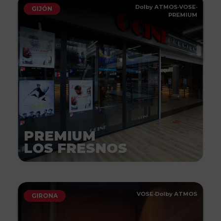
Dolby ATMOS
·
VOSE
·
GIJÓN
PREMIUM
PREMIUM
LOS FRESNOS
VOSE
·
Dolby ATMOS
GIRONA