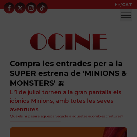
ES
/
CAT
Compra les entrades per a la
SUPER estrena de 'MINIONS &
MONSTERS' 🍌
L'1 de juliol tornen a la gran pantalla els
icònics Minions, amb totes les seves
aventures
Què els hi pasarà aquesta vegada a aquestes adorables criatures?