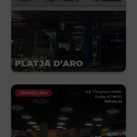
PLATJA D’ARO
ICE Theaters
·
VOSE
·
GRANOLLERS
Dolby ATMOS
·
PREMIUM