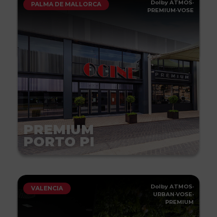
Dolby ATMOS
·
PALMA DE MALLORCA
PREMIUM
·
VOSE
PREMIUM
PORTO PI
Dolby ATMOS
·
VALENCIA
URBAN
·
VOSE
·
PREMIUM