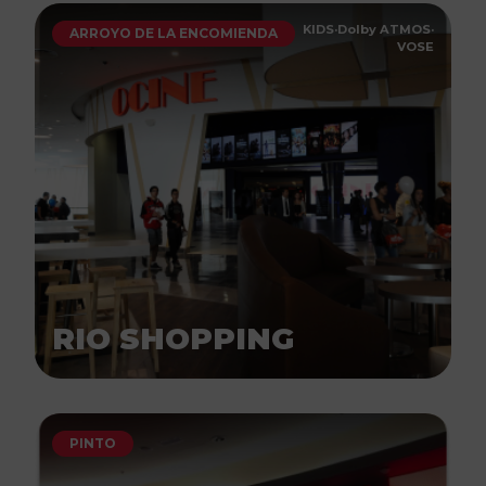
KIDS
·
Dolby ATMOS
·
ARROYO DE LA ENCOMIENDA
VOSE
RIO SHOPPING
PINTO