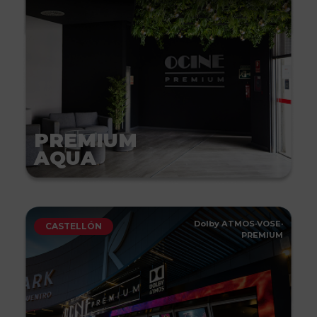
PREMIUM
AQUA
Dolby ATMOS
·
VOSE
·
CASTELLÓN
PREMIUM