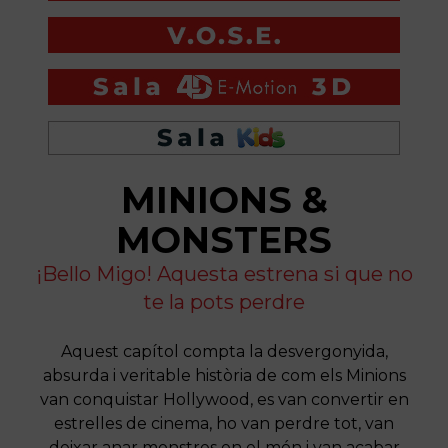
MINIONS &
MONSTERS
¡Bello Migo! Aquesta estrena si que no
te la pots perdre
Aquest capítol compta la desvergonyida,
absurda i veritable història de com els Minions
van conquistar Hollywood, es van convertir en
estrelles de cinema, ho van perdre tot, van
deixar anar monstres en el món i van acabar