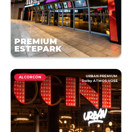
PREMIUM
ESTEPARK
URBAN
·
PREMIUM
·
ALCORCÓN
Dolby ATMOS
·
VOSE