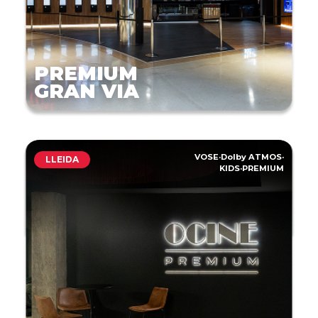
PREMIUM
GRAN VIA
VOSE
·
Dolby ATMOS
·
LLEIDA
KIDS
·
PREMIUM