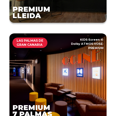
PREMIUM
LLEIDA
KIDS
·
Screen-X
·
LAS PALMAS DE
Dolby ATMOS
·
VOSE
·
GRAN CANARIA
PREMIUM
PREMIUM
7 PALMAS