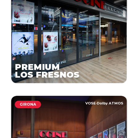
PREMIUM
LOS FRESNOS
VOSE
·
Dolby ATMOS
GIRONA