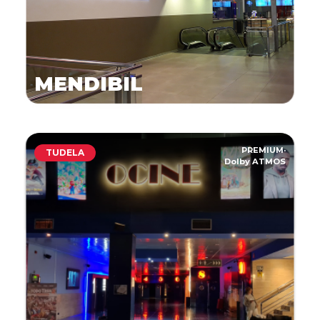
MENDIBIL
PREMIUM
·
TUDELA
Dolby ATMOS