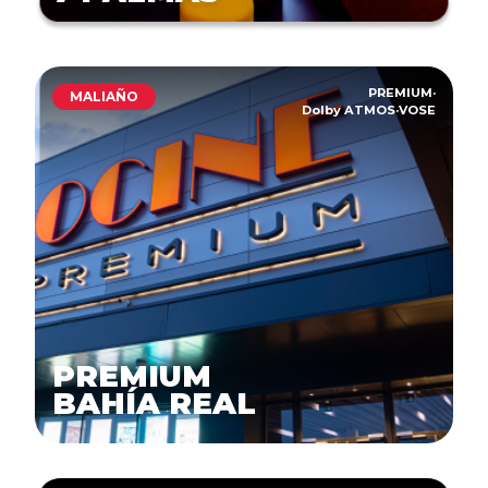
PREMIUM
·
MALIAÑO
Dolby ATMOS
·
VOSE
PREMIUM
BAHÍA REAL