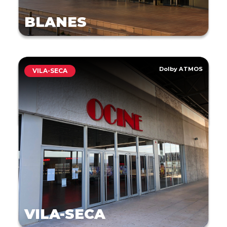
BLANES
Dolby ATMOS
VILA-SECA
VILA-SECA