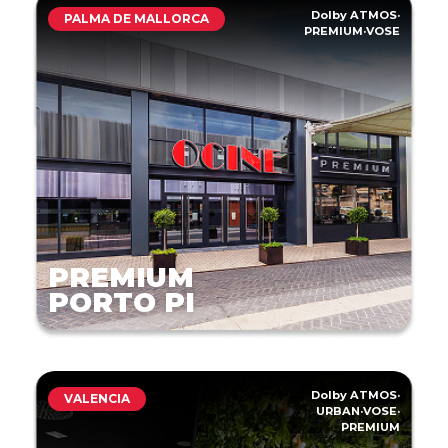
Dolby ATMOS
·
PALMA DE MALLORCA
PREMIUM
·
VOSE
PREMIUM
PORTO PI
Dolby ATMOS
·
VALENCIA
URBAN
·
VOSE
·
PREMIUM