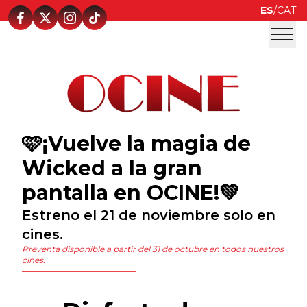
ES
/
CAT
🩷¡Vuelve la magia de
Wicked a la gran
pantalla en OCINE!💚
Estreno el 21 de noviembre solo en
cines.
Preventa disponible a partir del 31 de octubre en todos nuestros
cines.