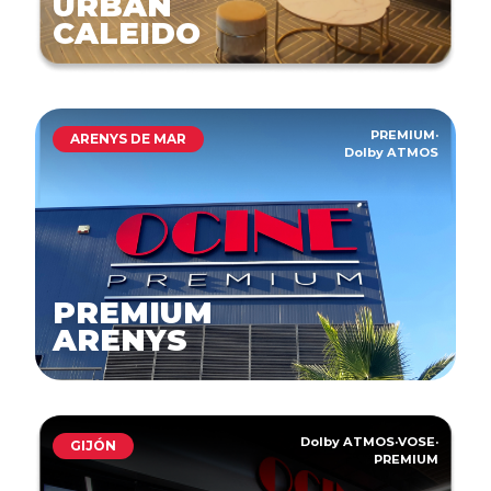
URBAN
CALEIDO
PREMIUM
·
ARENYS DE MAR
Dolby ATMOS
PREMIUM
ARENYS
Dolby ATMOS
·
VOSE
·
GIJÓN
PREMIUM