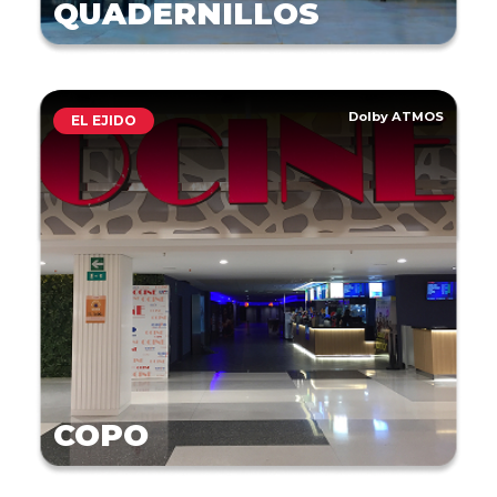
QUADERNILLOS
Dolby ATMOS
EL EJIDO
COPO