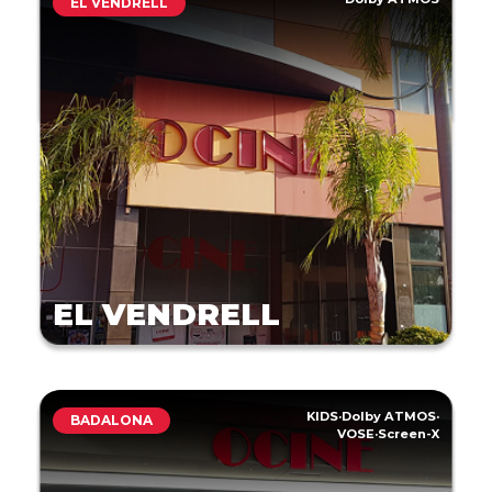
EL VENDRELL
EL VENDRELL
KIDS
·
Dolby ATMOS
·
BADALONA
VOSE
·
Screen-X