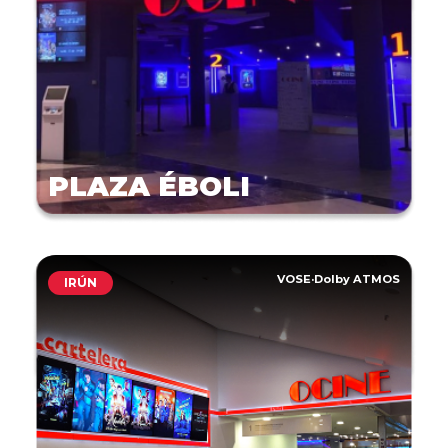
PLAZA ÉBOLI
VOSE
·
Dolby ATMOS
IRÚN