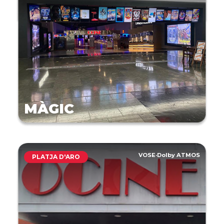
MÀGIC
VOSE
·
Dolby ATMOS
PLATJA D'ARO