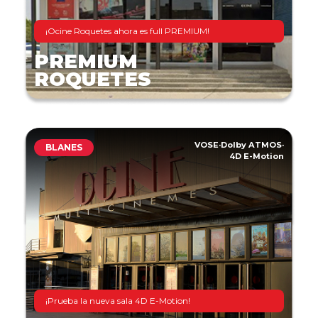
¡Ocine Roquetes ahora es full PREMIUM!
PREMIUM
ROQUETES
VOSE
·
Dolby ATMOS
·
BLANES
4D E-Motion
¡Prueba la nueva sala 4D E-Motion!