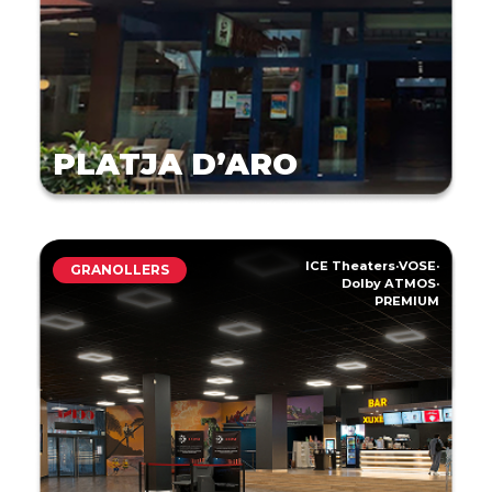
PLATJA D’ARO
ICE Theaters
·
VOSE
·
GRANOLLERS
Dolby ATMOS
·
PREMIUM