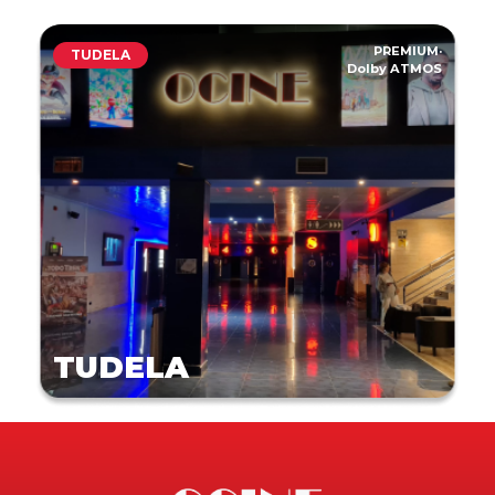
PREMIUM
·
TUDELA
Dolby ATMOS
TUDELA