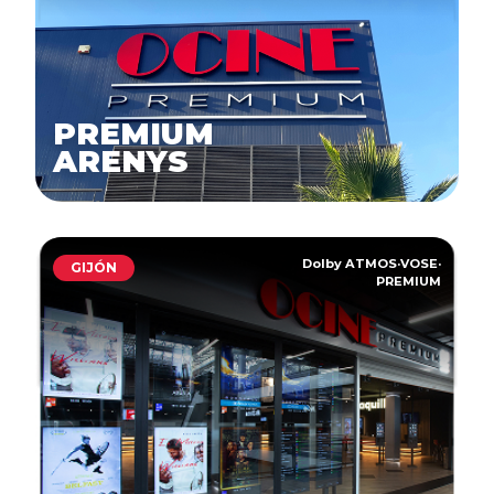
PREMIUM
ARENYS
Dolby ATMOS
·
VOSE
·
GIJÓN
PREMIUM