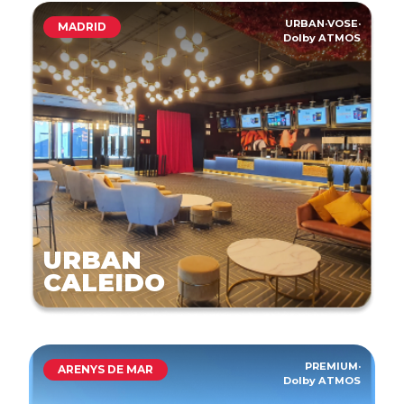
URBAN
·
VOSE
·
MADRID
Dolby ATMOS
URBAN
CALEIDO
PREMIUM
·
ARENYS DE MAR
Dolby ATMOS