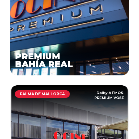
PREMIUM
BAHÍA REAL
Dolby ATMOS
·
PALMA DE MALLORCA
PREMIUM
·
VOSE