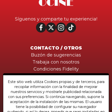
Síguenos y comparte tu experiencia!
CONTACTO / OTROS
Buzón de sugerencias
Trabaja con nosotros
Condiciones Fidelity
Este sitio web utiliza Cookies propias y de terceros, para
recopilar información con la finalidad de mejorar
Descarga la nueva APP!
nuestros servicios y mostrarle publicidad relacionada
con sus preferencias. Si continúa navegando, supone la
aceptación de la instalación de las mismas. El usuario
tiene la posibilidad de configurar su navegador
Compartimos emociones
pudiendo, si así lo desea, impedir que sean instaladas en