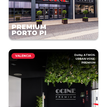
PREMIUM
PORTO PI
Dolby ATMOS
·
VALENCIA
URBAN
·
VOSE
·
PREMIUM