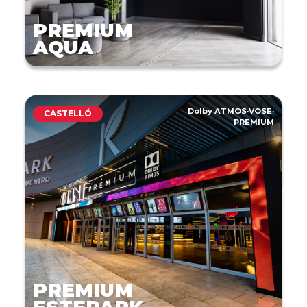
PREMIUM
AQUA
Dolby ATMOS
·
VOSE
·
CASTELLÓ
PREMIUM
PREMIUM