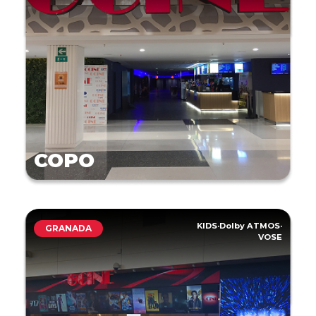
COPO
KIDS
·
Dolby ATMOS
·
GRANADA
VOSE