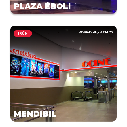
PLAZA ÉBOLI
VOSE
·
Dolby ATMOS
IRÚN
MENDIBIL