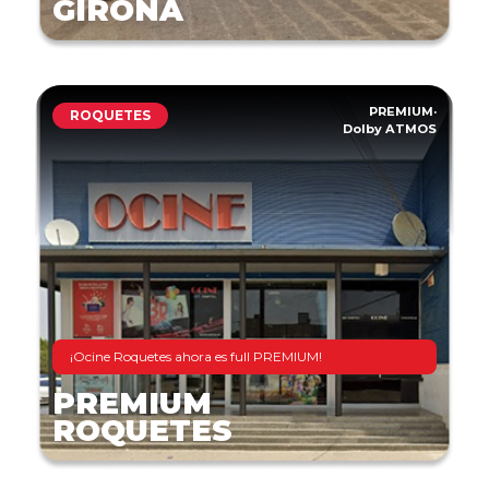
GIRONA
PREMIUM
·
ROQUETES
Dolby ATMOS
¡Ocine Roquetes ahora es full PREMIUM!
PREMIUM
ROQUETES