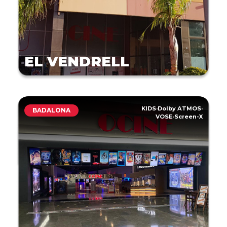
EL VENDRELL
KIDS
·
Dolby ATMOS
·
BADALONA
VOSE
·
Screen-X