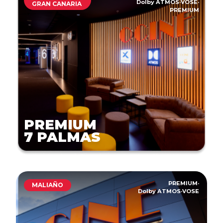
Dolby ATMOS
·
VOSE
·
GRAN CANARIA
PREMIUM
PREMIUM
7 PALMAS
PREMIUM
·
MALIAÑO
Dolby ATMOS
·
VOSE