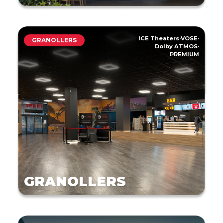
ICE Theaters
·
VOSE
·
GRANOLLERS
Dolby ATMOS
·
PREMIUM
GRANOLLERS