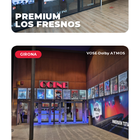
PREMIUM
LOS FRESNOS
VOSE
·
Dolby ATMOS
GIRONA