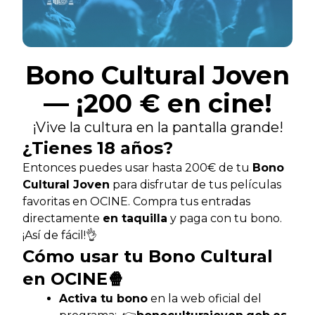
Bono Cultural Joven
— ¡200 € en cine!
¡Vive la cultura en la pantalla grande!
¿Tienes 18 años?
Entonces puedes usar hasta 200€ de tu
Bono
Cultural Joven
para disfrutar de tus películas
favoritas en OCINE. Compra tus entradas
directamente
en taquilla
y paga con tu bono.
¡Así de fácil!👌
Cómo usar tu Bono Cultural
en OCINE🍿
Activa tu bono
en la web oficial del