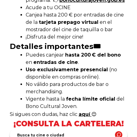
programa: 👉
bonoculturajoven.gob.es
Acude a tu OCINE
Canjea hasta 200 € por entradas de cine
de la
tarjeta prepago virtual
en el
mostrador del cine de taquilla o bar
¡Disfruta del mejor cine!
Detalles importantes🎟️
Puedes canjear
hasta 200 € del bono
en
entradas de cine
.
Uso exclusivamente presencial
(no
disponible en compras online).
No válido para productos de bar o
merchandising.
Vigente hasta la
fecha límite oficial
del
Bono Cultural Joven.
Si sigues con dudas, haz clic
aquí
😊
¡CONSULTA LA CARTELERA!