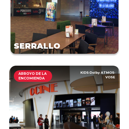
SERRALLO
KIDS
·
Dolby ATMOS
·
ARROYO DE LA
VOSE
ENCOMIENDA