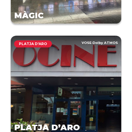
MÀGIC
VOSE
·
Dolby ATMOS
PLATJA D'ARO
PLATJA D’ARO