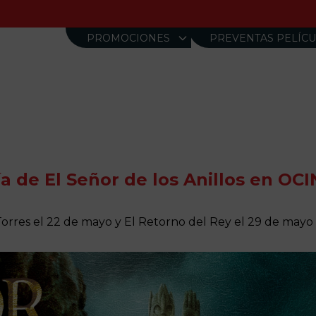
ㅤPROMOCIONESㅤ
PREVENTAS PELÍCU
ía de El Señor de los Anillos en OCI
Torres el 22 de mayo y El Retorno del Rey el 29 de mayo