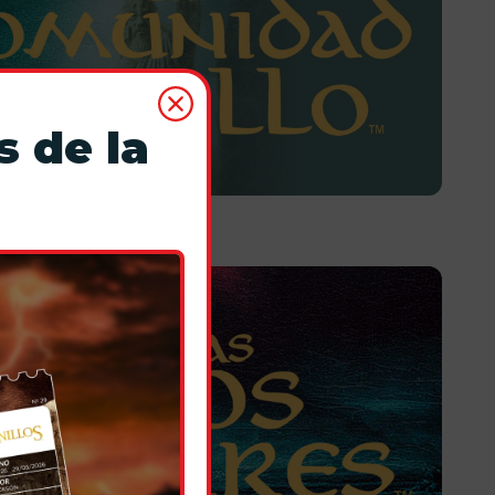
s de la