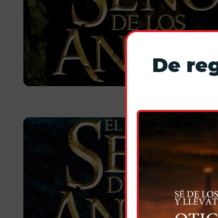
De reg