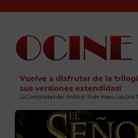
Vuelve a disfrutar de la trilog
sus versiones extendidas!
La Comunidad del Anillo el 15 de mayo, Las Dos 