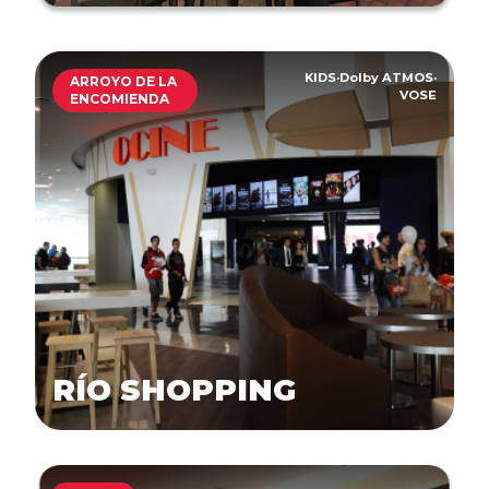
KIDS
·
Dolby ATMOS
·
ARROYO DE LA
VOSE
ENCOMIENDA
RÍO SHOPPING