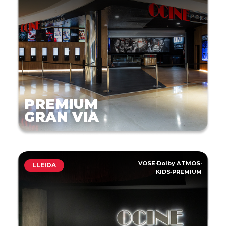
PREMIUM
GRAN VIA
VOSE
·
Dolby ATMOS
·
LLEIDA
KIDS
·
PREMIUM