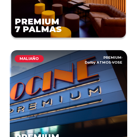
PREMIUM
7 PALMAS
PREMIUM
·
MALIAÑO
Dolby ATMOS
·
VOSE