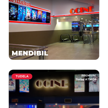
MENDIBIL
PREMIUM
·
TUDELA
Dolby ATMOS