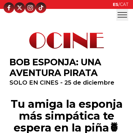
ES
/
CAT
BOB ESPONJA: UNA
AVENTURA PIRATA
SOLO EN CINES - 25 de diciembre
Tu amiga la esponja
más simpática te
espera en la piña🍍