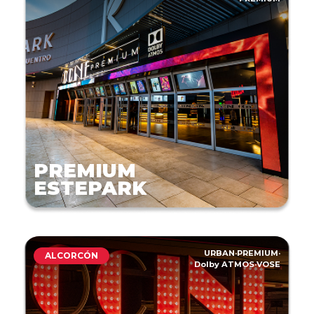
PREMIUM
ESTEPARK
URBAN
·
PREMIUM
·
ALCORCÓN
Dolby ATMOS
·
VOSE