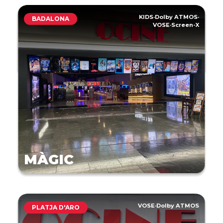
KIDS
·
Dolby ATMOS
·
BADALONA
VOSE
·
Screen-X
MÀGIC
VOSE
·
Dolby ATMOS
PLATJA D'ARO