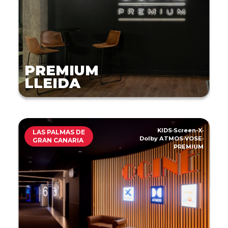
PREMIUM
LLEIDA
KIDS
·
Screen-X
·
LAS PALMAS DE
Dolby ATMOS
·
VOSE
·
GRAN CANARIA
PREMIUM