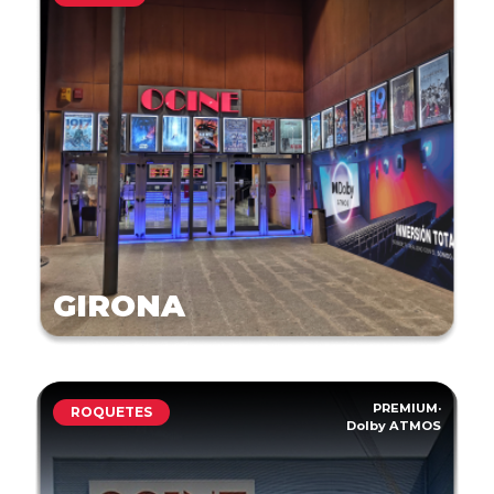
GIRONA
PREMIUM
·
ROQUETES
Dolby ATMOS