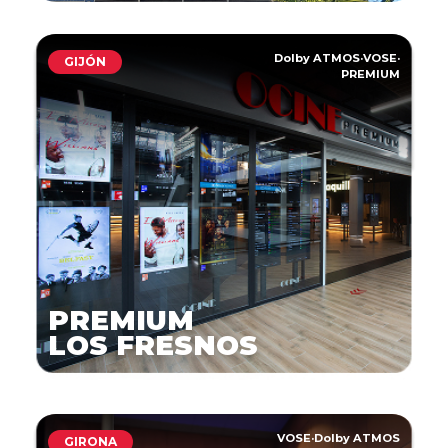
Dolby ATMOS
·
VOSE
·
GIJÓN
PREMIUM
PREMIUM
LOS FRESNOS
VOSE
·
Dolby ATMOS
GIRONA