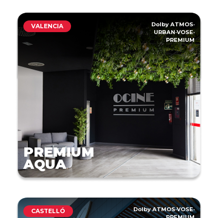
Dolby ATMOS
·
VALENCIA
URBAN
·
VOSE
·
PREMIUM
PREMIUM
AQUA
Dolby ATMOS
·
VOSE
·
CASTELLÓ
PREMIUM