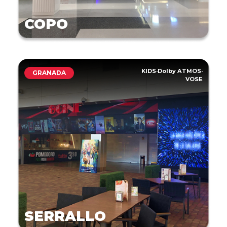
COPO
KIDS
·
Dolby ATMOS
·
GRANADA
VOSE
SERRALLO