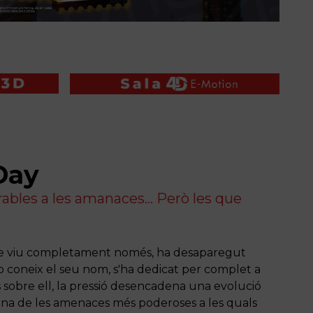
Day
rables a les amanaces... Però les que
que viu completament només, ha desaparegut
o coneix el seu nom, s'ha dedicat per complet a
sobre ell, la pressió desencadena una evolució
 una de les amenaces més poderoses a les quals