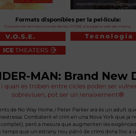
Formats disponibles per la pel·lícula:
*Consulta els formats concrets del teu OCINE a la pàgina web del cinema.
IDER-MAN: Brand New 
, i quan es troben entre cicles poden ser vulne
sobreviuen, pot ser un renaixement🕸️
ents de No Way Home, i Peter Parker ara és un adult 
 mestressa. Combatent el crim en una Nova York que ja n
s complet), però a mesura que augmenten les exigències 
eix temps que un estrany nou patró de crims dona lloc a