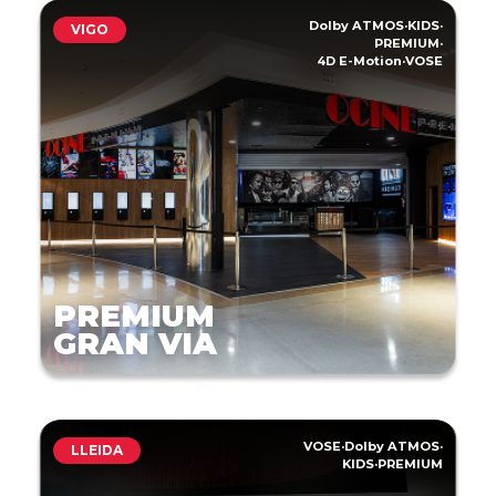
Dolby ATMOS
·
KIDS
·
VIGO
PREMIUM
·
4D E-Motion
·
VOSE
PREMIUM
GRAN VIA
VOSE
·
Dolby ATMOS
·
LLEIDA
KIDS
·
PREMIUM