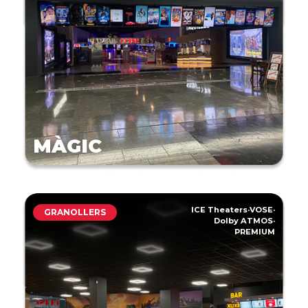
MÀGIC
ICE Theaters
·
VOSE
·
GRANOLLERS
Dolby ATMOS
·
PREMIUM