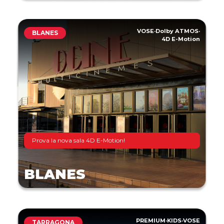
VOSE
·
Dolby ATMOS
·
BLANES
4D E-Motion
Prova la nova sala 4D E-Motion!
BLANES
PREMIUM
·
KIDS
·
VOSE
TARRAGONA