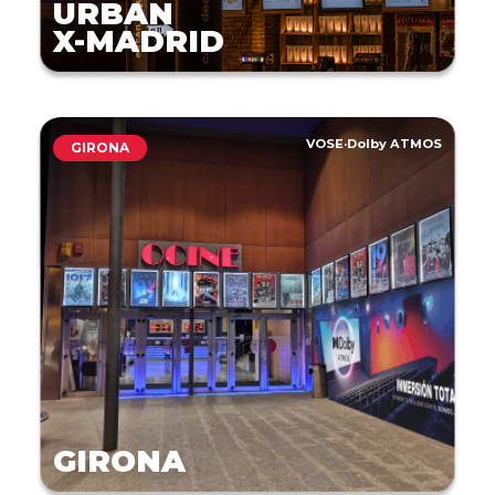
URBAN
X-MADRID
VOSE
·
Dolby ATMOS
GIRONA
GIRONA