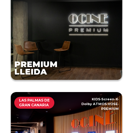
PREMIUM
LLEIDA
KIDS
·
Screen-X
·
LAS PALMAS DE
Dolby ATMOS
·
VOSE
·
GRAN CANARIA
PREMIUM