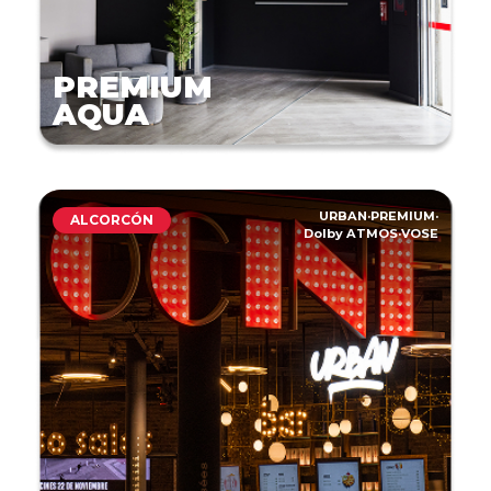
PREMIUM
AQUA
URBAN
·
PREMIUM
·
ALCORCÓN
Dolby ATMOS
·
VOSE