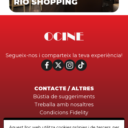
RIO SHOPPING
Segueix-nos i comparteix la teva experiència!
CONTACTE / ALTRES
Bústia de suggeriments
Treballa amb nosaltres
Condicions Fidelity
Aquest lloc web utilitza cookies pròpies i de tercers, per