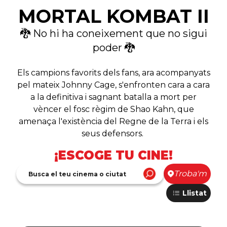
MORTAL KOMBAT II
🐉 No hi ha coneixement que no sigui
poder 🐉
Els campions favorits dels fans, ara acompanyats
pel mateix Johnny Cage, s'enfronten cara a cara
a la definitiva i sagnant batalla a mort per
vèncer el fosc règim de Shao Kahn, que
amenaça l'existència del Regne de la Terra i els
seus defensors.
¡ESCOGE TU CINE!
Troba'm
Llistat