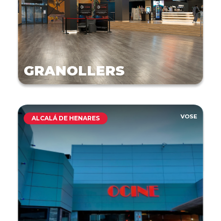
GRANOLLERS
VOSE
ALCALÁ DE HENARES