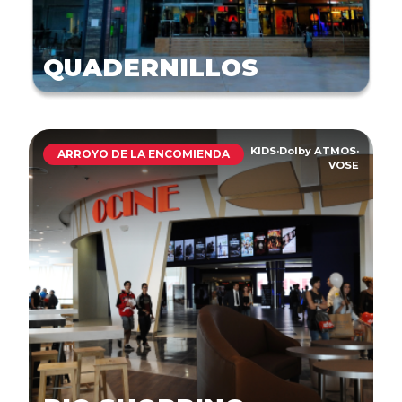
QUADERNILLOS
KIDS
·
Dolby ATMOS
·
ARROYO DE LA ENCOMIENDA
VOSE