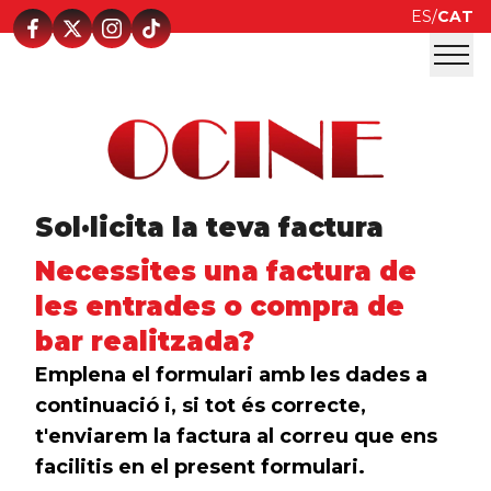
ES
/
CAT
Sol·licita la teva factura
Necessites una factura de
les entrades o compra de
bar realitzada?
Emplena el formulari amb les dades a
continuació i, si tot és correcte,
t'enviarem la factura al correu que ens
facilitis en el present formulari.