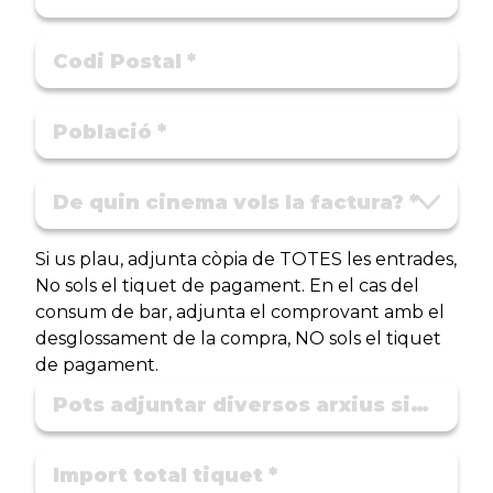
Si us plau, adjunta còpia de TOTES les entrades,
No sols el tiquet de pagament. En el cas del
consum de bar, adjunta el comprovant amb el
desglossament de la compra, NO sols el tiquet
de pagament.
Pots adjuntar diversos arxius simultàniament *